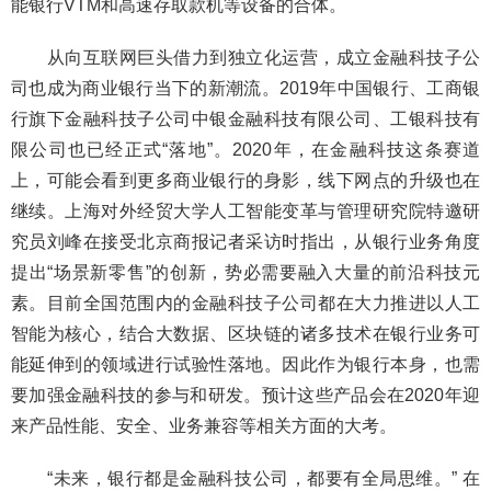
能银行VTM和高速存取款机等设备的合体。
从向互联网巨头借力到独立化运营，成立金融科技子公
司也成为商业银行当下的新潮流。2019年中国银行、工商银
行旗下金融科技子公司中银金融科技有限公司、工银科技有
限公司也已经正式“落地”。2020年，在金融科技这条赛道
上，可能会看到更多商业银行的身影，线下网点的升级也在
继续。上海对外经贸大学人工智能变革与管理研究院特邀研
究员刘峰在接受北京商报记者采访时指出，从银行业务角度
提出“场景新零售”的创新，势必需要融入大量的前沿科技元
素。目前全国范围内的金融科技子公司都在大力推进以人工
智能为核心，结合大数据、区块链的诸多技术在银行业务可
能延伸到的领域进行试验性落地。因此作为银行本身，也需
要加强金融科技的参与和研发。预计这些产品会在2020年迎
来产品性能、安全、业务兼容等相关方面的大考。
“未来，银行都是金融科技公司，都要有全局思维。” 在