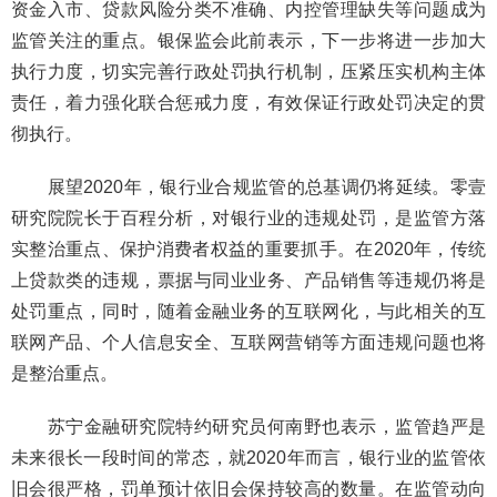
资金入市、贷款风险分类不准确、内控管理缺失等问题成为
监管关注的重点。银保监会此前表示，下一步将进一步加大
执行力度，切实完善行政处罚执行机制，压紧压实机构主体
责任，着力强化联合惩戒力度，有效保证行政处罚决定的贯
彻执行。
展望2020年，银行业合规监管的总基调仍将延续。零壹
研究院院长于百程分析，对银行业的违规处罚，是监管方落
实整治重点、保护消费者权益的重要抓手。在2020年，传统
上贷款类的违规，票据与同业业务、产品销售等违规仍将是
处罚重点，同时，随着金融业务的互联网化，与此相关的互
联网产品、个人信息安全、互联网营销等方面违规问题也将
是整治重点。
苏宁金融研究院特约研究员何南野也表示，监管趋严是
未来很长一段时间的常态，就2020年而言，银行业的监管依
旧会很严格，罚单预计依旧会保持较高的数量。在监管动向