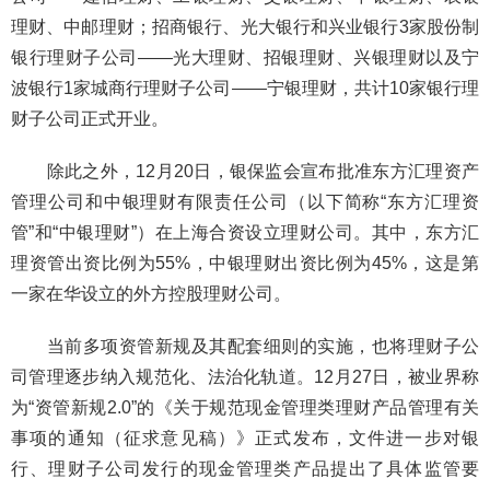
理财、中邮理财；招商银行、光大银行和兴业银行3家股份制
银行理财子公司——光大理财、招银理财、兴银理财以及宁
波银行1家城商行理财子公司——宁银理财，共计10家银行理
财子公司正式开业。
除此之外，12月20日，银保监会宣布批准东方汇理资产
管理公司和中银理财有限责任公司（以下简称“东方汇理资
管”和“中银理财”）在上海合资设立理财公司。其中，东方汇
理资管出资比例为55%，中银理财出资比例为45%，这是第
一家在华设立的外方控股理财公司。
当前多项资管新规及其配套细则的实施，也将理财子公
司管理逐步纳入规范化、法治化轨道。12月27日，被业界称
为“资管新规2.0”的《关于规范现金管理类理财产品管理有关
事项的通知（征求意见稿）》正式发布，文件进一步对银
行、理财子公司发行的现金管理类产品提出了具体监管要