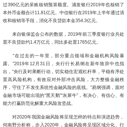
过390亿元的呆账核销预算额度。浦发银行2019年也核销了
本外币金额合计11.81亿元。中信银行在2019年上半年通过清
收和核销等手段，消化不良贷款本金354.3亿元。
来自银保监会公布的数据，2019年前三季度银行业共处
置不良贷款约1.4万亿元，同比多处置1765亿元。
“在过去的一年里，部分重点领域和金融机构风险暴
露。”2019年12月31日，央行行长易纲在新年致辞中也指
出，“央行及时果断行动，切实稳住宏观杠杆率，平稳有序处
置高风险机构，有效应对外部冲击风险，大力整顿金融秩
序，守住了不发生系统性金融风险的底线。”易纲强调，面对
金融市场可能出现的“黑天鹅”“灰犀牛”，有决心、有信心、有
能力打赢防范化解重大风险攻坚战。
对2020年我国金融风险将呈现怎样的特点和演进趋势，
何南野分析称，步入2020年，金融风险将呈现区域分化、行