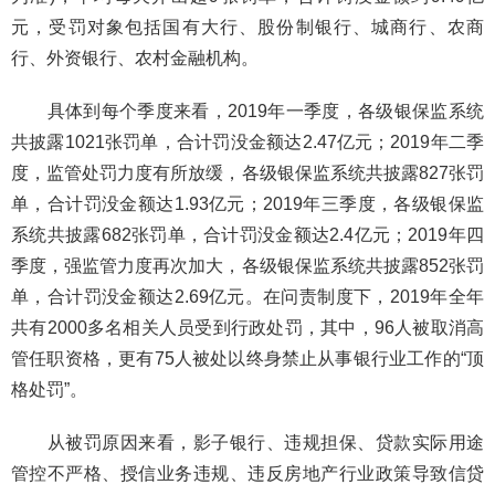
元，受罚对象包括国有大行、股份制银行、城商行、农商
行、外资银行、农村金融机构。
具体到每个季度来看，2019年一季度，各级银保监系统
共披露1021张罚单，合计罚没金额达2.47亿元；2019年二季
度，监管处罚力度有所放缓，各级银保监系统共披露827张罚
单，合计罚没金额达1.93亿元；2019年三季度，各级银保监
系统共披露682张罚单，合计罚没金额达2.4亿元；2019年四
季度，强监管力度再次加大，各级银保监系统共披露852张罚
单，合计罚没金额达2.69亿元。在问责制度下，2019年全年
共有2000多名相关人员受到行政处罚，其中，96人被取消高
管任职资格，更有75人被处以终身禁止从事银行业工作的“顶
格处罚”。
从被罚原因来看，影子银行、违规担保、贷款实际用途
管控不严格、授信业务违规、违反房地产行业政策导致信贷