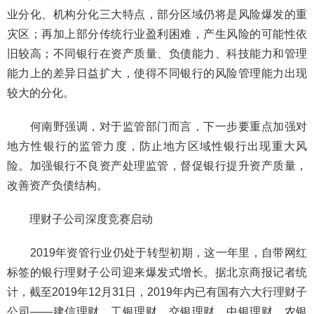
业分化、机构分化三大特点，部分区域仍将是风险爆发的重
灾区；再加上部分传统行业盈利困难，产生风险的可能性依
旧较高；不同银行在资产质量、负债能力、科技能力和管理
能力上的差异日益扩大，使得不同银行的风险管理能力出现
较大的分化。
何南野强调，对于监管部门而言，下一步要重点加强对
地方性银行的监管力度，防止地方区域性银行出现重大风
险。加强银行不良资产处理监管，督促银行提升资产质量，
改善资产负债结构。
理财子公司深度竞赛启动
2019年资管行业仍处于转型初期，这一年里，自带网红
标签的银行理财子公司迎来爆发式增长。据北京商报记者统
计，截至2019年12月31日，2019年内已有国有六大行理财子
公司——建信理财、工银理财、交银理财、中银理财、农银