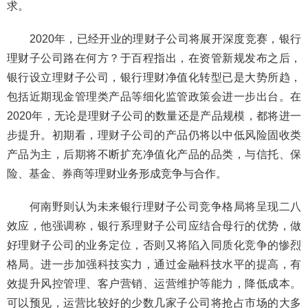
求。
2020年，已经开业的理财子公司将展开深度竞赛，银行
理财子公司路在何方？于百程指出，在资管新规发布之后，
银行设立理财子公司，银行理财净值化转型已是大势所趋，
包括近期现金管理类产品等细化监管政策会进一步出台。在
2020年，无论是理财子公司的数量还是产品规模，都将进一
步提升。初期看，理财子公司的产品仍将以中低风险固收类
产品为主，后期将不断扩充净值化产品的品类，与信托、保
险、基金、券商等理财业务形成竞争与合作。
何南野则认为未来银行理财子公司竞争格局将呈现二八
效应，他强调称，银行系理财子公司应结合母行的优势，做
好理财子公司的业务定位，否则又将陷入同质化竞争的惨烈
格局。进一步加强科技实力，通过金融科技水平的提高，有
效提升风控管理、客户营销、运营维护等能力，降低成本。
可以预见，运营比较好的少数几家子公司将抢占市场的大多