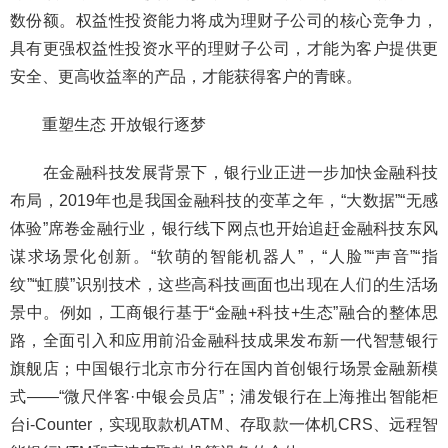
数份额。权益性投资能力将成为理财子公司的核心竞争力，
具有更强权益性投资水平的理财子公司，才能为客户提供更
安全、更高收益率的产品，才能获得客户的青睐。
重塑生态 开放银行逐梦
在金融科技发展背景下，银行业正进一步加快金融科技
布局，2019年也是我国金融科技的变革之年，“大数据”“无感
体验”席卷金融行业，银行线下网点也开始追赶金融科技东风
谋求场景化创新。“软萌的智能机器人”，“人脸”“声音”“指
纹”“虹膜”识别技术，这些高科技画面也出现在人们的生活场
景中。例如，工商银行基于“金融+科技+生态”融合的整体思
路，全面引入和应用前沿金融科技成果发布新一代智慧银行
旗舰店；中国银行北京市分行在国内首创银行场景金融新模
式——“微尺伴客·中银会员店”；浦发银行在上海推出智能柜
台i-Counter，实现取款机ATM、存取款一体机CRS、远程智